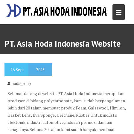
Skip
to
content
PT. Asia Hoda Indonesia Website
16
Sep
2025
hodagroup
Selamat datang di website PT. Asia Hoda Indonesia merupakan
produsen di bidang polycarbonate, kami sudah berpengalaman
lebih dari 20 tahun membuat produk Foam, Galsswool, Himilon,
Gasket Lens, Eva Sponge, Urethane, Rubber Untuk industri
elektonik, industri automotive, industri promosi dan lain
sebagainya. Selama 20 tahun kami sudah banyak membuat