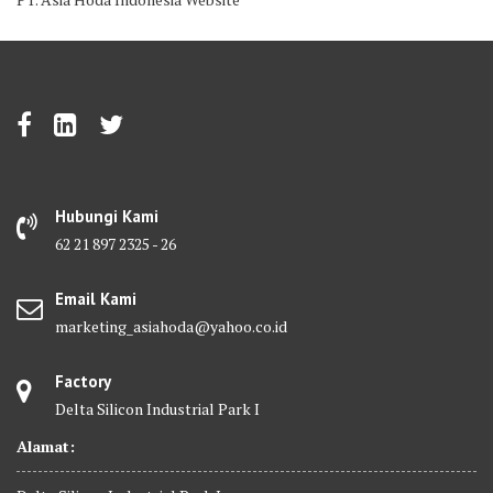
Hubungi Kami
62 21 897 2325 - 26
Email Kami
marketing_asiahoda@yahoo.co.id
Factory
Delta Silicon Industrial Park I
Alamat: