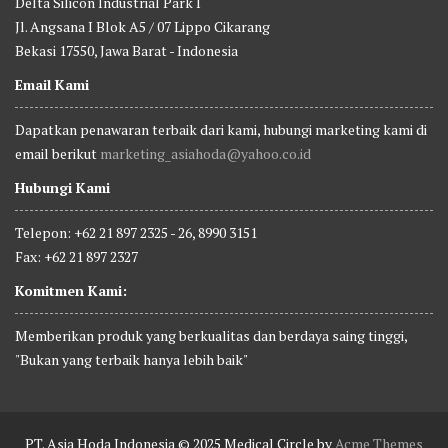
Delta Silicon Industrial Park I
Jl. Angsana I Blok A5 / 07 Lippo Cikarang
Bekasi 17550, Jawa Barat - Indonesia
Email Kami
Dapatkan penawaran terbaik dari kami, hubungi marketing kami di
email berikut
marketing_asiahoda@yahoo.co.id
Hubungi Kami
Telepon: +62 21 897 2325 - 26, 8990 3151
Fax: +62 21 897 2327
Komitmen Kami:
Memberikan produk yang berkualitas dan berdaya saing tinggi,
"Bukan yang terbaik hanya lebih baik"
PT. Asia Hoda Indonesia © 2025
Medical Circle by
Acme Themes