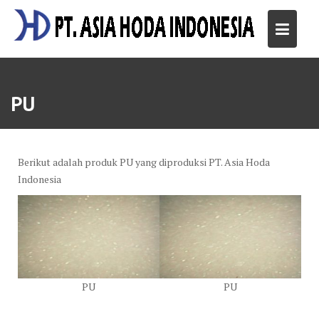
Skip
to
content
PU
Berikut adalah produk PU yang diproduksi PT. Asia Hoda
Indonesia
PU
PU