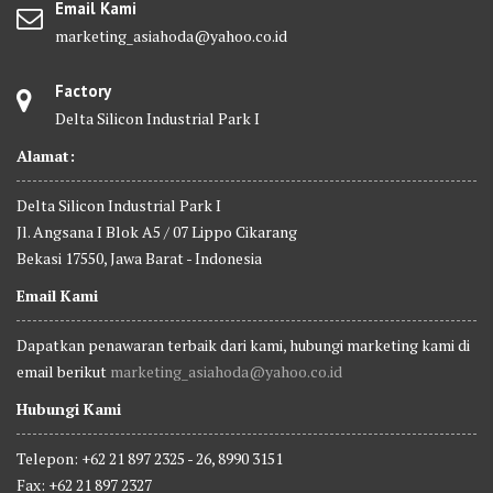
Email Kami
marketing_asiahoda@yahoo.co.id
Factory
Delta Silicon Industrial Park I
Alamat:
Delta Silicon Industrial Park I
Jl. Angsana I Blok A5 / 07 Lippo Cikarang
Bekasi 17550, Jawa Barat - Indonesia
Email Kami
Dapatkan penawaran terbaik dari kami, hubungi marketing kami di
email berikut
marketing_asiahoda@yahoo.co.id
Hubungi Kami
Telepon: +62 21 897 2325 - 26, 8990 3151
Fax: +62 21 897 2327