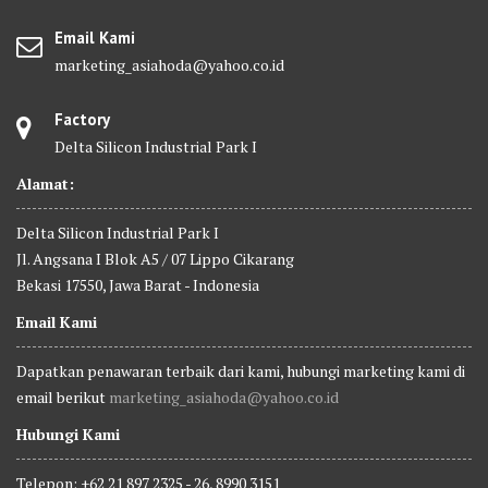
Email Kami
marketing_asiahoda@yahoo.co.id
Factory
Delta Silicon Industrial Park I
Alamat:
Delta Silicon Industrial Park I
Jl. Angsana I Blok A5 / 07 Lippo Cikarang
Bekasi 17550, Jawa Barat - Indonesia
Email Kami
Dapatkan penawaran terbaik dari kami, hubungi marketing kami di
email berikut
marketing_asiahoda@yahoo.co.id
Hubungi Kami
Telepon: +62 21 897 2325 - 26, 8990 3151