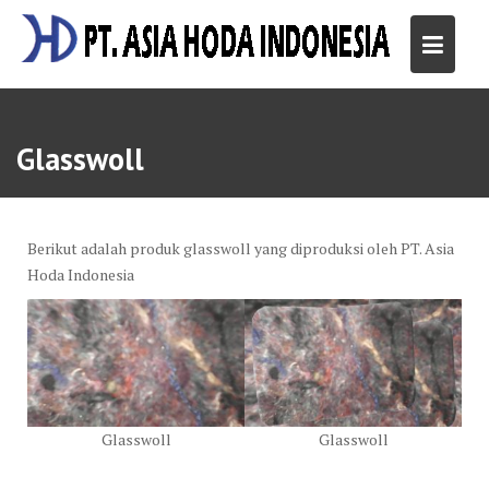
Skip
to
content
Glasswoll
Berikut adalah produk glasswoll yang diproduksi oleh PT. Asia
Hoda Indonesia
Glasswoll
Glasswoll