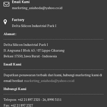
Email Kami
marketing_asiahoda@yahoo.co.id
Factory
Delta Silicon Industrial Park I
Alamat:
Delta Silicon Industrial Park I
Jl. Angsana I Blok A5 / 07 Lippo Cikarang
Bekasi 17550, Jawa Barat - Indonesia
Email Kami
Dapatkan penawaran terbaik dari kami, hubungi marketing kami di
email berikut
marketing_asiahoda@yahoo.co.id
Hubungi Kami
Telepon: +62 21 897 2325 - 26, 8990 3151
Fax: +62 21 897 2327