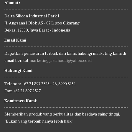
Alamat:
Delta Silicon Industrial Park I
Jl. Angsana I Blok A5 / 07 Lippo Cikarang
Bekasi 17550, Jawa Barat - Indonesia
Email Kami
Dapatkan penawaran terbaik dari kami, hubungi marketing kami di
email berikut
marketing_asiahoda@yahoo.co.id
Hubungi Kami
Telepon: +62 21 897 2325 - 26, 8990 3151
Fax: +62 21 897 2327
Komitmen Kami:
Memberikan produk yang berkualitas dan berdaya saing tinggi,
"Bukan yang terbaik hanya lebih baik"