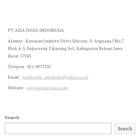
PT. ASIA HODA INDONESIA
Alamat : Kawasan Industri Delta Silicone, Jl. Angsana I No.7
Blok A-5, Sukaresmi, Cikarang Sel., Kabupaten Bekasi, Jawa
Barat 17550
Telepon : 021-8972325
Email :
marketing_asiahoda@yahoo.co.id
Website :
www.hodagroup.com
Search
Search