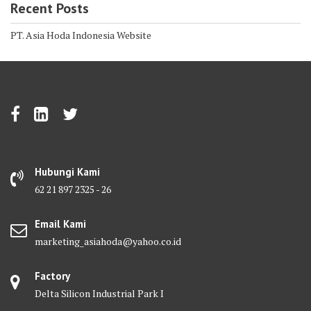
Recent Posts
PT. Asia Hoda Indonesia Website
Hubungi Kami
62 21 897 2325 - 26
Email Kami
marketing_asiahoda@yahoo.co.id
Factory
Delta Silicon Industrial Park I