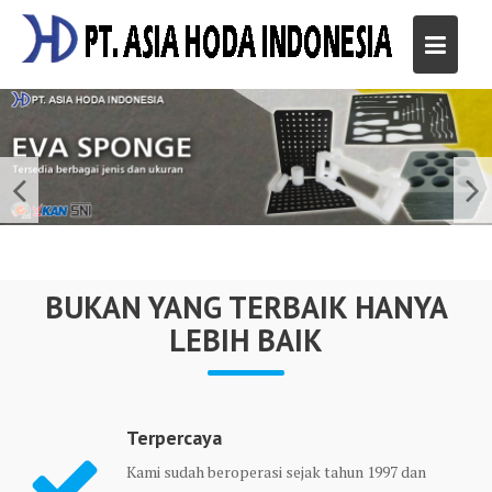
Skip
to
content
BUKAN YANG TERBAIK HANYA
LEBIH BAIK
Terpercaya
Kami sudah beroperasi sejak tahun 1997 dan