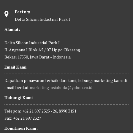
Factory
Delta Silicon Industrial Park I
Alamat:
Delta Silicon Industrial Park I
Jl. Angsana I Blok A5 / 07 Lippo Cikarang
Bekasi 17550, Jawa Barat - Indonesia
Email Kami
Dapatkan penawaran terbaik dari kami, hubungi marketing kami di
email berikut
marketing_asiahoda@yahoo.co.id
Hubungi Kami
Telepon: +62 21 897 2325 - 26, 8990 3151
Fax: +62 21 897 2327
Komitmen Kami: