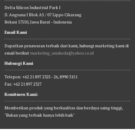
Delta Silicon Industrial Park I
Jl. Angsana I Blok A5 / 07 Lippo Cikarang
Bekasi 17550, Jawa Barat - Indonesia
Email Kami
Dapatkan penawaran terbaik dari kami, hubungi marketing kami di
email berikut
marketing_asiahoda@yahoo.co.id
Hubungi Kami
Telepon: +62 21 897 2325 - 26, 8990 3151
Fax: +62 21 897 2327
Komitmen Kami:
Memberikan produk yang berkualitas dan berdaya saing tinggi,
"Bukan yang terbaik hanya lebih baik"