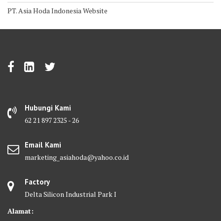
PT. Asia Hoda Indonesia Website
Hubungi Kami
62 21 897 2325 - 26
Email Kami
marketing_asiahoda@yahoo.co.id
Factory
Delta Silicon Industrial Park I
Alamat: