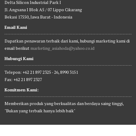
Delta Silicon Industrial Park I
Jl. Angsana I Blok A5 / 07 Lippo Cikarang
Bekasi 17550, Jawa Barat - Indonesia
Email Kami
Dapatkan penawaran terbaik dari kami, hubungi marketing kami di
email berikut
marketing_asiahoda@yahoo.co.id
Hubungi Kami
Telepon: +62 21 897 2325 - 26, 8990 3151
Fax: +62 21 897 2327
Komitmen Kami:
Memberikan produk yang berkualitas dan berdaya saing tinggi,
"Bukan yang terbaik hanya lebih baik"