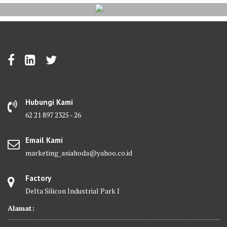
Hubungi Kami
62 21 897 2325 - 26
Email Kami
marketing_asiahoda@yahoo.co.id
Factory
Delta Silicon Industrial Park I
Alamat: