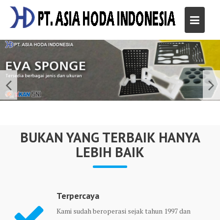
Skip
to
content
BUKAN YANG TERBAIK HANYA
LEBIH BAIK
Terpercaya
Kami sudah beroperasi sejak tahun 1997 dan